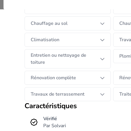
Chauffe-eau thermodynamique
Chau
Chauffage au sol
Chauf
Climatisation
Trava
Entretien ou nettoyage de
Plom
toiture
Rénovation complète
Rénov
Travaux de terrassement
Trait
Caractéristiques
Vérifié
Par Solvari