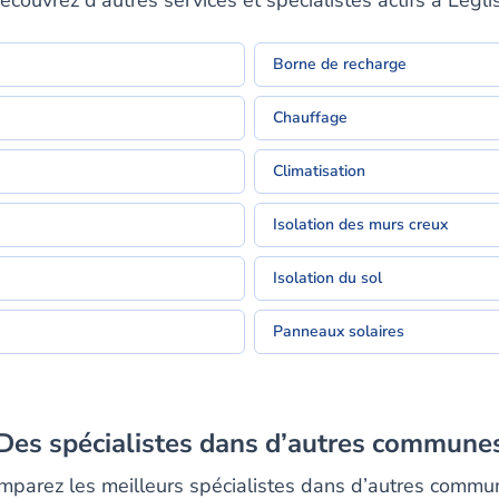
écouvrez d’autres services et spécialistes actifs à Légli
Borne de recharge
Chauffage
Climatisation
Isolation des murs creux
Isolation du sol
Panneaux solaires
Des spécialistes dans d’autres commune
mparez les meilleurs spécialistes dans d’autres commu