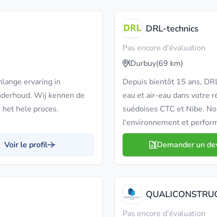
DRL-technics
Pas encore d'évaluation
Durbuy
(69 km)
nlange ervaring in
Depuis bientôt 15 ans, DRL
nderhoud. Wij kennen de
eau et air-eau dans votre r
het hele proces.
suédoises CTC et Nibe. Nou
l'environnement et performa
Voir le profil
Demander un de
QUALICONSTRUC
Pas encore d'évaluation