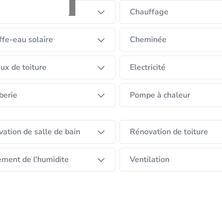
dière
Chauffage
fe-eau solaire
Cheminée
ux de toiture
Electricité
berie
Pompe à chaleur
ation de salle de bain
Rénovation de toiture
ement de l'humidite
Ventilation