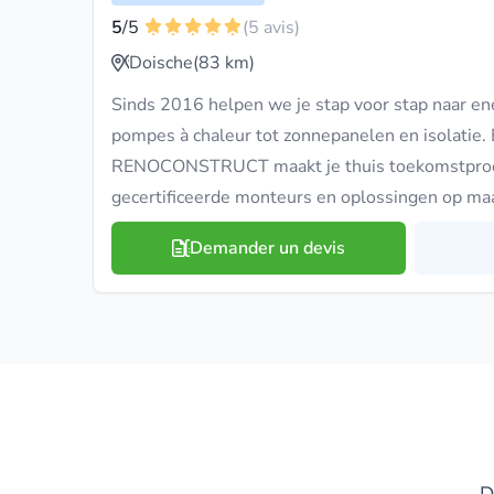
5
/5
(5 avis)
Doische
(83 km)
Sinds 2016 helpen we je stap voor stap naar en
pompes à chaleur tot zonnepanelen en isolati
RENOCONSTRUCT maakt je thuis toekomstproof
gecertificeerde monteurs en oplossingen op maa
Demander un devis