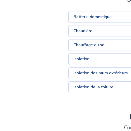
D
Batterie domestique
Chaudière
Chauffage au sol
Isolation
Isolation des murs extérieurs
Isolation de la toiture
Co