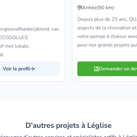
Anhée
(90 km)
Depuis plus de 25 ans, Q
aspects de la rénovation et
ergieonafhankelijkheid, van
votre pompe à chaleur avec
e. ECOSOLUCE
pour nos grands projets pub
 met lokale,
t.
Voir le profil
Demander un de
D’autres projets à Léglise