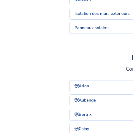
Isolation des murs extérieurs
Panneaux solaires
Co
Arlon
Aubange
Bertrix
Chiny