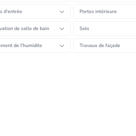
s d'entrée
Portes intérieure
ation de salle de bain
Sols
ement de l'humidite
Travaux de façade