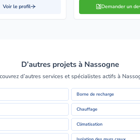
Voir le profil
Demander un de
D’autres projets à Nassogne
ouvrez d’autres services et spécialistes actifs à Nass
Borne de recharge
Chauffage
Climatisation
Isolation des murs creux