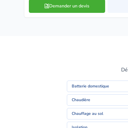
Demander un devis
Déc
Batterie domestique
Chaudière
Chauffage au sol
Isolation