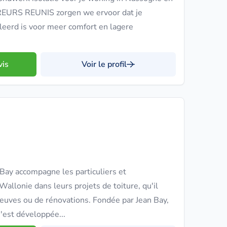
EURS REUNIS zorgen we ervoor dat je
leerd is voor meer comfort en lagere
vis
Voir le profil
Bay accompagne les particuliers et
Wallonie dans leurs projets de toiture, qu'il
neuves ou de rénovations. Fondée par Jean Bay,
s'est développée...