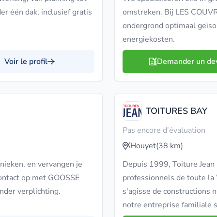
er één dak, inclusief gratis
omstreken. Bij LES COUVR
ondergrond optimaal geïso
energiekosten.
Voir le profil
Demander un de
TOITURES BAY
Pas encore d'évaluation
Houyet
(38 km)
hnieken, en vervangen je
Depuis 1999, Toiture Jean 
contact op met GOOSSE
professionnels de toute la 
der verplichting.
s'agisse de constructions 
notre entreprise familiale 