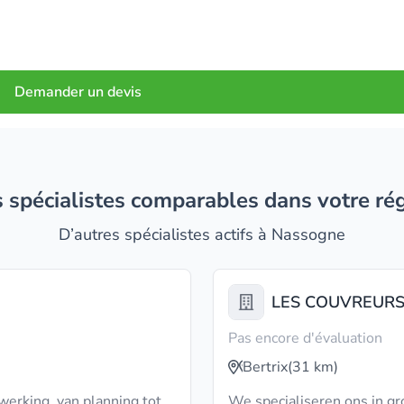
Demander un devis
es spécialistes comparables dans votre ré
D’autres spécialistes actifs à Nassogne
LES COUVREURS
Pas encore d'évaluation
Bertrix
(31 km)
werking, van planning tot
We specialiseren ons in gr