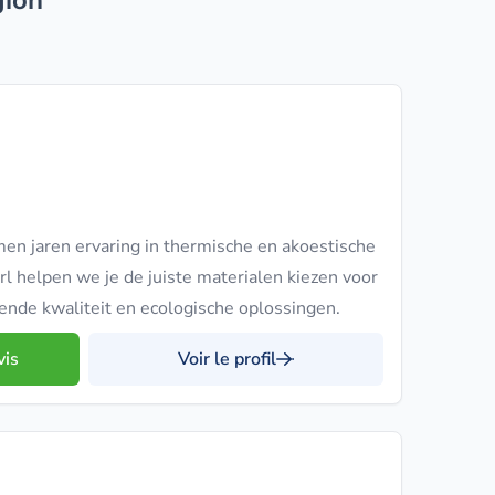
gion
en jaren ervaring in thermische en akoestische
sprl helpen we je de juiste materialen kiezen voor
ende kwaliteit en ecologische oplossingen.
vis
Voir le profil