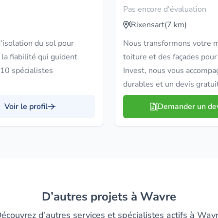
Pas encore d'évaluation
Rixensart
(7 km)
isolation du sol pour
Nous transformons votre ma
a fiabilité qui guident
toiture et des façades pou
10 spécialistes
Invest, nous vous accompa
durables et un devis gratui
Voir le profil
Demander un de
D’autres projets à Wavre
écouvrez d’autres services et spécialistes actifs à Wav