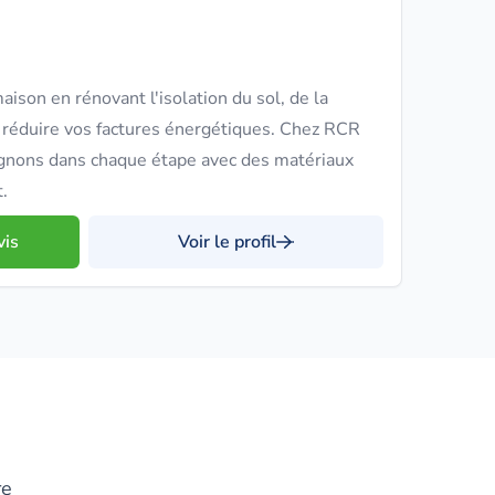
ison en rénovant l'isolation du sol, de la
r réduire vos factures énergétiques. Chez RCR
gnons dans chaque étape avec des matériaux
t.
vis
Voir le profil
re