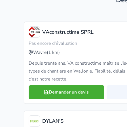
D
VAconstructime SPRL
Pas encore d'évaluation
Wavre
(1 km)
Depuis trente ans, VA constructime maîtrise l'iso
types de chantiers en Wallonie. Fiabilité, délais 
c'est notre recette.
Demander un devis
DYLAN'S