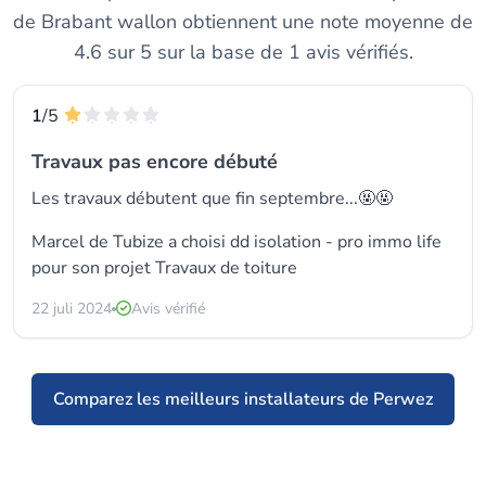
de Brabant wallon obtiennent une note moyenne de
4.6 sur 5 sur la base de 1 avis vérifiés.
1
/5
Travaux pas encore débuté
Les travaux débutent que fin septembre...🤬🤬
Marcel de Tubize a choisi dd isolation - pro immo life
pour son projet Travaux de toiture
22 juli 2024
Avis vérifié
Comparez les meilleurs installateurs de Perwez