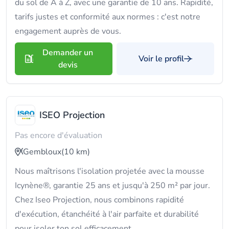
du sol de A à Z, avec une garantie de 10 ans. Rapidité,
tarifs justes et conformité aux normes : c'est notre
engagement auprès de vous.
Demander un
Voir le profil
devis
ISEO Projection
Pas encore d'évaluation
Gembloux
(10 km)
Nous maîtrisons l'isolation projetée avec la mousse
Icynène®, garantie 25 ans et jusqu'à 250 m² par jour.
Chez Iseo Projection, nous combinons rapidité
d'exécution, étanchéité à l'air parfaite et durabilité
pour isoler ton sol efficacement.