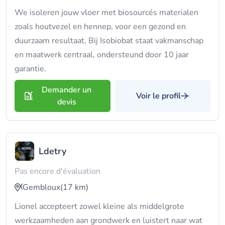
We isoleren jouw vloer met biosourcés materialen
zoals houtvezel en hennep, voor een gezond en
duurzaam resultaat. Bij Isobiobat staat vakmanschap
en maatwerk centraal, ondersteund door 10 jaar
garantie.
Demander un
Voir le profil
devis
Ldetry
Pas encore d'évaluation
Gembloux
(17 km)
Lionel accepteert zowel kleine als middelgrote
werkzaamheden aan grondwerk en luistert naar wat