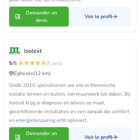
Demander un
Voir le profil
devis
Isolext
5
/5
(5 avis)
Éghezée
(12 km)
Sinds 2010 specialiseren we ons in thermische
isolatie binnen en buiten, van muurwerk tot daken. Bij
Isolext krijg je diagnose en advies op maat,
gecertificeerde installaties en een aanpak die comfort
en energiebesparing echt oplevert.
Demander un
Voir le profil