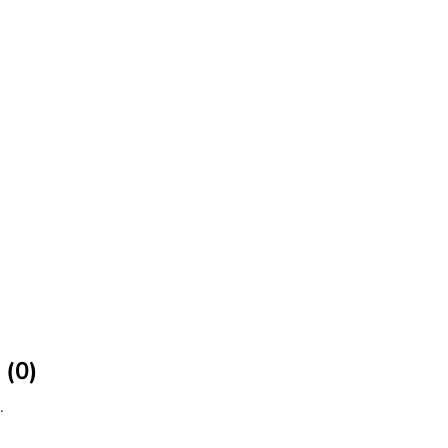
 (0)
.