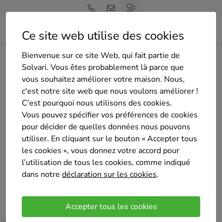
Ce site web utilise des cookies
Bienvenue sur ce site Web, qui fait partie de
Page d'accueil
Aperçu des entreprises
Maxi Habitat
Solvari. Vous êtes probablement là parce que
vous souhaitez améliorer votre maison. Nous,
c'est notre site web que nous voulons améliorer !
C'est pourquoi nous utilisons des cookies.
Vous pouvez spécifier vos préférences de cookies
pour décider de quelles données nous pouvons
Maxi Habitat
utiliser. En cliquant sur le bouton « Accepter tous
Pas encore d'évaluation
les cookies », vous donnez votre accord pour
zaventem
l’utilisation de tous les cookies, comme indiqué
dans notre
déclaration sur les cookies
.
Maxi Habitat Électricité est votre partenaire de
confiance pour tous vos besoins en électricité
Accepter tous les cookies
résidentielle. Nous offrons des services