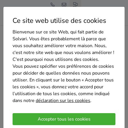
Ce site web utilise des cookies
Bienvenue sur ce site Web, qui fait partie de
Page d'accueil
Aperçu des entreprises
ART&DECOR SPRL
Solvari. Vous êtes probablement là parce que
vous souhaitez améliorer votre maison. Nous,
c'est notre site web que nous voulons améliorer !
C'est pourquoi nous utilisons des cookies.
Vous pouvez spécifier vos préférences de cookies
pour décider de quelles données nous pouvons
ART&DECOR SPRL
utiliser. En cliquant sur le bouton « Accepter tous
Pas encore d'évaluation
les cookies », vous donnez votre accord pour
Wathier Braine
l’utilisation de tous les cookies, comme indiqué
dans notre
déclaration sur les cookies
.
Réalisations (1)
Accepter tous les cookies