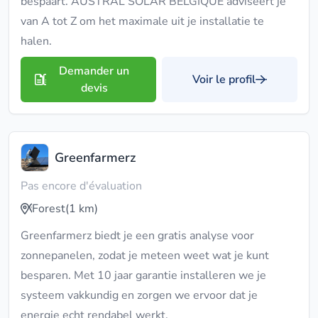
bespaart. AUSTRAL SOLAR BELGIQUE adviseert je
van A tot Z om het maximale uit je installatie te
halen.
Demander un
Voir le profil
devis
Greenfarmerz
Pas encore d'évaluation
Forest
(1 km)
Greenfarmerz biedt je een gratis analyse voor
zonnepanelen, zodat je meteen weet wat je kunt
besparen. Met 10 jaar garantie installeren we je
systeem vakkundig en zorgen we ervoor dat je
energie echt rendabel werkt.