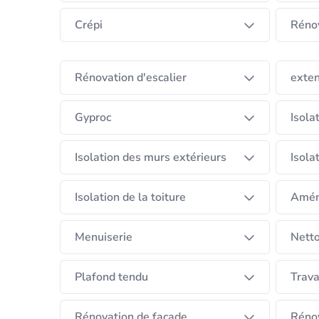
Crépi
Rénov
Rénovation d'escalier
exten
Gyproc
Isola
Isolation des murs extérieurs
Isola
Isolation de la toiture
Amén
Menuiserie
Netto
Plafond tendu
Trava
Rénovation de façade
Rénov