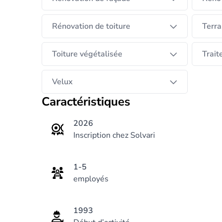
Rénovation de toiture
Terra
Toiture végétalisée
Trait
Velux
Caractéristiques
2026
Inscription chez Solvari
1-5
employés
1993