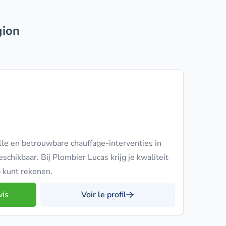
gion
le en betrouwbare chauffage-interventies in
schikbaar. Bij Plombier Lucas krijg je kwaliteit
 kunt rekenen.
vis
Voir le profil