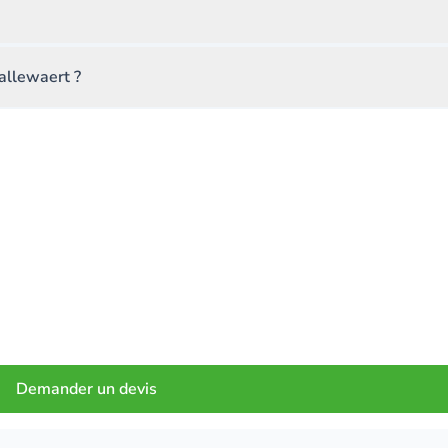
allewaert ?
Demander un devis