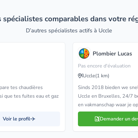
es spécialistes comparables dans votre ré
D’autres spécialistes actifs à Uccle
Plombier Lucas
Pas encore d'évaluation
Uccle
(1 km)
pare tes chaudières
Sinds 2018 bieden we snel
i que tes fuites eau et gaz
Uccle en Bruxelles, 24/7 be
en vakmanschap waar je op
Voir le profil
Demander un de