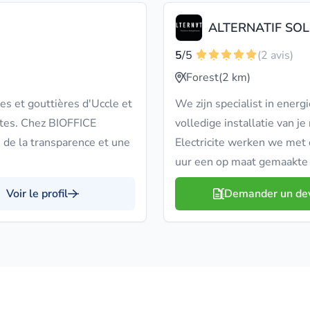
ALTERNATIF SO
5
/5
(2 avis)
Forest
(2 km)
es et gouttières d'Uccle et
We zijn specialist in energ
stes. Chez BIOFFICE
volledige installatie van 
 de la transparence et une
Electricite werken we met
uur een op maat gemaakte 
Voir le profil
Demander un de