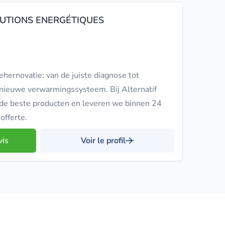
LUTIONS ENERGÉTIQUES
iehernovatie: van de juiste diagnose tot
je nieuwe verwarmingssysteem. Bij Alternatif
 de beste producten en leveren we binnen 24
offerte.
vis
Voir le profil