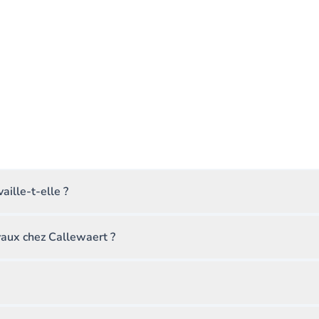
aille-t-elle ?
vaux chez Callewaert ?