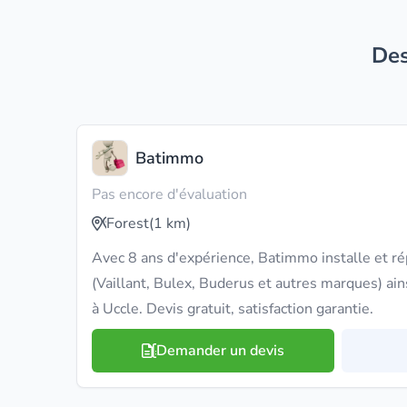
D
Batimmo
Pas encore d'évaluation
Forest
(1 km)
Avec 8 ans d'expérience, Batimmo installe et ré
(Vaillant, Bulex, Buderus et autres marques) ains
à Uccle. Devis gratuit, satisfaction garantie.
Demander un devis