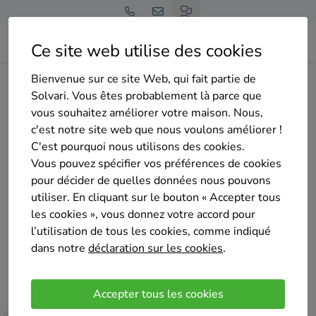
Ce site web utilise des cookies
Bienvenue sur ce site Web, qui fait partie de
Home
Panneaux solaires
Bruxelles
Bruxelles
Stefan Ionel
Solvari. Vous êtes probablement là parce que
vous souhaitez améliorer votre maison. Nous,
c'est notre site web que nous voulons améliorer !
C'est pourquoi nous utilisons des cookies.
Vous pouvez spécifier vos préférences de cookies
pour décider de quelles données nous pouvons
Stefan Ionel
utiliser. En cliquant sur le bouton « Accepter tous
Pas encore d'évaluation
les cookies », vous donnez votre accord pour
Bruxelles
l’utilisation de tous les cookies, comme indiqué
dans notre
déclaration sur les cookies
.
Bonjour,
Je suis spécialiste en automatisation, domotique,
Accepter tous les cookies
climatisation, ventilation et électricité.