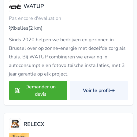
WATUP
Pas encore d'évaluation
Ixelles
(2 km)
Sinds 2020 helpen we bedrijven en gezinnen in
Brussel over op zonne-energie met dezelfde zorg als
thuis. Bij WATUP combineren we ervaring in
autoconsumptie en fotovoltaïsche installaties, met 3
jaar garantie op elk project.
Demander un
Voir le profil
devis
RELECX
Top pro