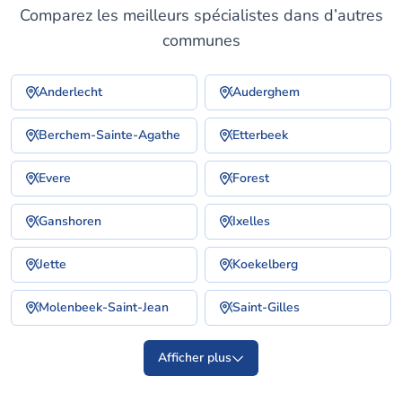
Comparez les meilleurs spécialistes dans d’autres
communes
Anderlecht
Auderghem
Berchem-Sainte-Agathe
Etterbeek
Evere
Forest
Ganshoren
Ixelles
Jette
Koekelberg
Molenbeek-Saint-Jean
Saint-Gilles
Afficher plus