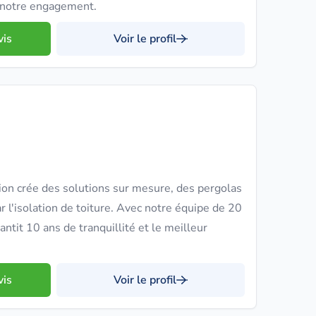
t notre engagement.
vis
Voir le profil
on crée des solutions sur mesure, des pergolas
 l'isolation de toiture. Avec notre équipe de 20
antit 10 ans de tranquillité et le meilleur
vis
Voir le profil