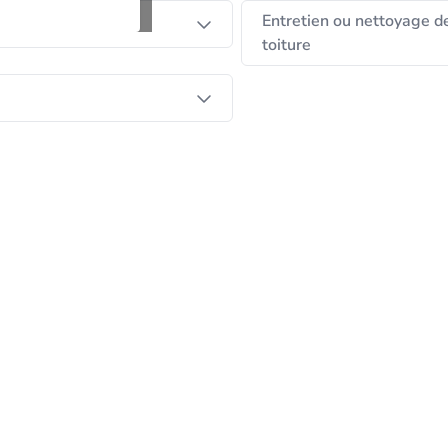
Entretien ou nettoyage d
ation de toiture
toiture