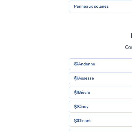
Panneaux solaires
Co
Andenne
Assesse
Bièvre
Ciney
Dinant