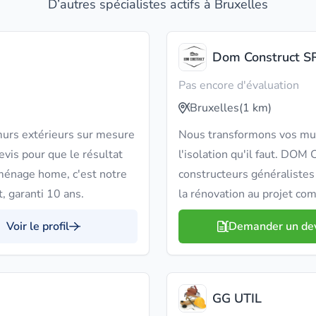
D’autres spécialistes actifs à Bruxelles
Dom Construct S
Pas encore d'évaluation
Bruxelles
(1 km)
murs extérieurs sur mesure
Nous transformons vos murs
evis pour que le résultat
l'isolation qu'il faut. D
ménage home, c'est notre
constructeurs généralistes
, garanti 10 ans.
la rénovation au projet com
Voir le profil
Demander un de
GG UTIL