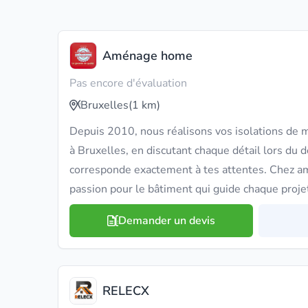
Aménage home
Pas encore d'évaluation
Bruxelles
(1 km)
Depuis 2010, nous réalisons vos isolations de 
à Bruxelles, en discutant chaque détail lors du d
corresponde exactement à tes attentes. Chez a
passion pour le bâtiment qui guide chaque projet
Demander un devis
RELECX