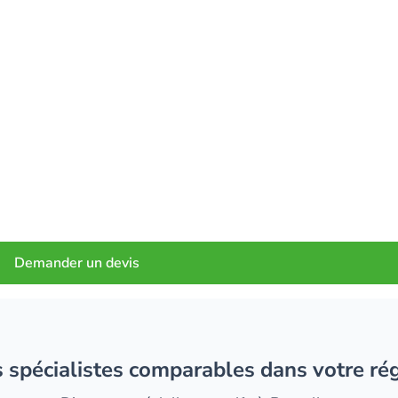
Demander un devis
es spécialistes comparables dans votre ré