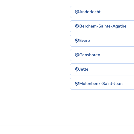
Anderlecht
Berchem-Sainte-Agathe
Evere
Ganshoren
Jette
Molenbeek-Saint-Jean