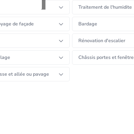
tion
Traitement de l'humidite
yage de façade
Bardage
Rénovation d'escalier
elage
Châssis portes et fenêtre
sse et allée ou pavage