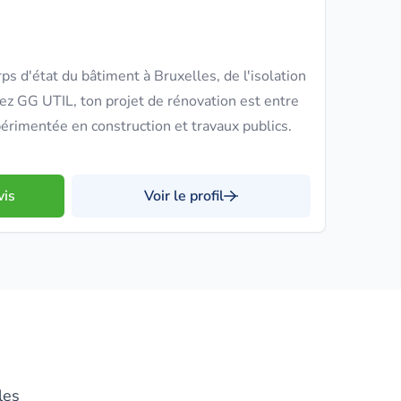
s d'état du bâtiment à Bruxelles, de l'isolation
hez GG UTIL, ton projet de rénovation est entre
érimentée en construction et travaux publics.
vis
Voir le profil
les