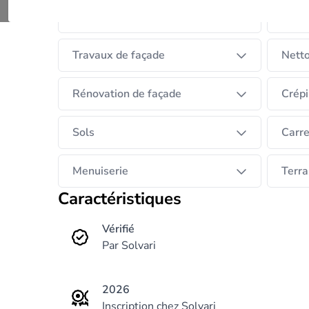
Isolation des murs extérieurs
Isola
Travaux de façade
Netto
Rénovation de façade
Crépi
Sols
Carr
Menuiserie
Terra
Caractéristiques
Vérifié
Par Solvari
2026
Inscription chez Solvari