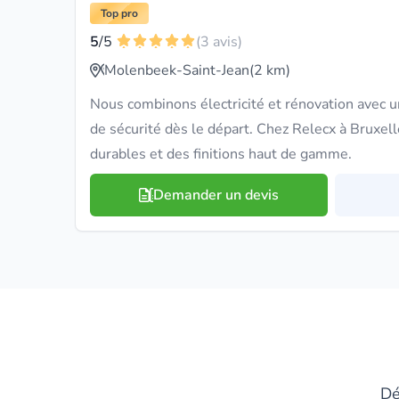
Top pro
5
/5
(3 avis)
Molenbeek-Saint-Jean
(2 km)
Nous combinons électricité et rénovation avec u
de sécurité dès le départ. Chez Relecx à Bruxell
durables et des finitions haut de gamme.
Demander un devis
Dé