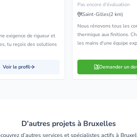
Pas encore d'évaluation
Saint-Gilles
(2 km)
Nous rénovons tous les corp
thermique aux finitions. C
ne exigence de rigueur et
les mains d'une équipe exp
es, tu reçois des solutions
Voir le profil
Demander un de
D’autres projets à Bruxelles
couvrez d’autres services et spécialistes actifs à Bruxel